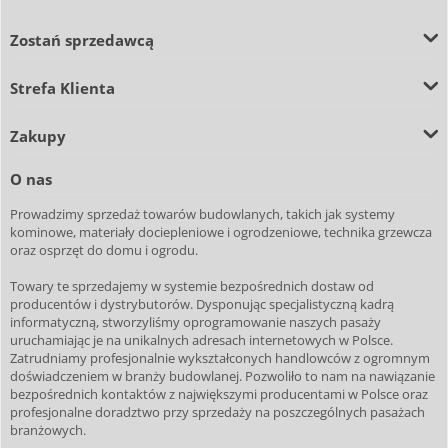
Zostań sprzedawcą
Strefa Klienta
Zakupy
O nas
Prowadzimy sprzedaż towarów budowlanych, takich jak systemy
kominowe, materiały dociepleniowe i ogrodzeniowe, technika grzewcza
oraz osprzęt do domu i ogrodu.
Towary te sprzedajemy w systemie bezpośrednich dostaw od
producentów i dystrybutorów. Dysponując specjalistyczną kadrą
informatyczną, stworzyliśmy oprogramowanie naszych pasaży
uruchamiając je na unikalnych adresach internetowych w Polsce.
Zatrudniamy profesjonalnie wykształconych handlowców z ogromnym
doświadczeniem w branży budowlanej. Pozwoliło to nam na nawiązanie
bezpośrednich kontaktów z największymi producentami w Polsce oraz
profesjonalne doradztwo przy sprzedaży na poszczególnych pasażach
branżowych.