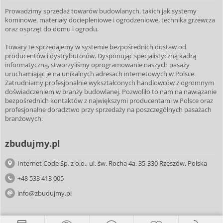
Prowadzimy sprzedaż towarów budowlanych, takich jak systemy
kominowe, materiały dociepleniowe i ogrodzeniowe, technika grzewcza
oraz osprzęt do domu i ogrodu.
Towary te sprzedajemy w systemie bezpośrednich dostaw od
producentów i dystrybutorów. Dysponując specjalistyczną kadrą
informatyczną, stworzyliśmy oprogramowanie naszych pasaży
uruchamiając je na unikalnych adresach internetowych w Polsce.
Zatrudniamy profesjonalnie wykształconych handlowców z ogromnym
doświadczeniem w branży budowlanej. Pozwoliło to nam na nawiązanie
bezpośrednich kontaktów z największymi producentami w Polsce oraz
profesjonalne doradztwo przy sprzedaży na poszczególnych pasażach
branżowych.
zbudujmy.pl
Internet Code Sp. z o.o., ul. św. Rocha 4a, 35-330 Rzeszów, Polska
+48 533 413 005
info@zbudujmy.pl