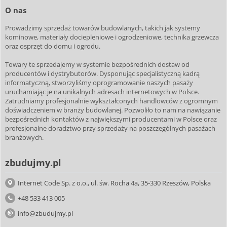
O nas
Prowadzimy sprzedaż towarów budowlanych, takich jak systemy
kominowe, materiały dociepleniowe i ogrodzeniowe, technika grzewcza
oraz osprzęt do domu i ogrodu.
Towary te sprzedajemy w systemie bezpośrednich dostaw od
producentów i dystrybutorów. Dysponując specjalistyczną kadrą
informatyczną, stworzyliśmy oprogramowanie naszych pasaży
uruchamiając je na unikalnych adresach internetowych w Polsce.
Zatrudniamy profesjonalnie wykształconych handlowców z ogromnym
doświadczeniem w branży budowlanej. Pozwoliło to nam na nawiązanie
bezpośrednich kontaktów z największymi producentami w Polsce oraz
profesjonalne doradztwo przy sprzedaży na poszczególnych pasażach
branżowych.
zbudujmy.pl
Internet Code Sp. z o.o., ul. św. Rocha 4a, 35-330 Rzeszów, Polska
+48 533 413 005
info@zbudujmy.pl