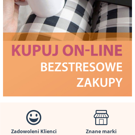
Zadowoleni Klienci
Znane marki