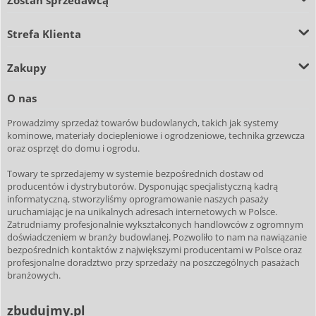
Strefa Klienta
Zakupy
O nas
Prowadzimy sprzedaż towarów budowlanych, takich jak systemy
kominowe, materiały dociepleniowe i ogrodzeniowe, technika grzewcza
oraz osprzęt do domu i ogrodu.
Towary te sprzedajemy w systemie bezpośrednich dostaw od
producentów i dystrybutorów. Dysponując specjalistyczną kadrą
informatyczną, stworzyliśmy oprogramowanie naszych pasaży
uruchamiając je na unikalnych adresach internetowych w Polsce.
Zatrudniamy profesjonalnie wykształconych handlowców z ogromnym
doświadczeniem w branży budowlanej. Pozwoliło to nam na nawiązanie
bezpośrednich kontaktów z największymi producentami w Polsce oraz
profesjonalne doradztwo przy sprzedaży na poszczególnych pasażach
branżowych.
zbudujmy.pl