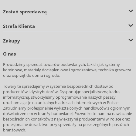
Zostań sprzedawcą
Strefa Klienta
Zakupy
O nas
Prowadzimy sprzedaż towarów budowlanych, takich jak systemy
kominowe, materiały dociepleniowe i ogrodzeniowe, technika grzewcza
oraz osprzęt do domu i ogrodu.
Towary te sprzedajemy w systemie bezpośrednich dostaw od
producentów i dystrybutorów. Dysponując specjalistyczną kadrą
informatyczną, stworzyliśmy oprogramowanie naszych pasaży
uruchamiając je na unikalnych adresach internetowych w Polsce.
Zatrudniamy profesjonalnie wykształconych handlowców z ogromnym
doświadczeniem w branży budowlanej. Pozwoliło to nam na nawiązanie
bezpośrednich kontaktów z największymi producentami w Polsce oraz
profesjonalne doradztwo przy sprzedaży na poszczególnych pasażach
branżowych.