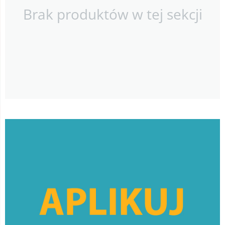
Brak produktów w tej sekcji