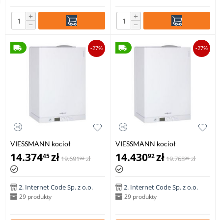
+
+
−
−
-27%
-27%
VIESSMANN kocioł
VIESSMANN kocioł
dwufunkcyjny VITODENS 111-
dwufunkcyjny VITODENS 111-
14.374
zł
14.430
zł
45
92
19.691
zł
19.768
zł
03
39
W 6,5-19,0 kW z zasobnikiem
W 6,5-26,0 kW z zasobnikiem
c.w.u
c.w.u
2. Internet Code Sp. z o.o.
2. Internet Code Sp. z o.o.
29 produkty
29 produkty