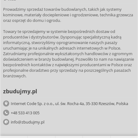
Prowadzimy sprzedaż towarów budowlanych, takich jak systemy
kominowe, materiały dociepleniowe i ogrodzeniowe, technika grzewcza
oraz osprzęt do domu i ogrodu.
Towary te sprzedajemy w systemie bezpośrednich dostaw od
producentów i dystrybutorów. Dysponując specjalistyczną kadrą
informatyczną, stworzyliśmy oprogramowanie naszych pasaży
uruchamiając je na unikalnych adresach internetowych w Polsce.
Zatrudniamy profesjonalnie wykształconych handlowców z ogromnym
doświadczeniem w branży budowlanej. Pozwoliło to nam na nawiązanie
bezpośrednich kontaktów z największymi producentami w Polsce oraz
profesjonalne doradztwo przy sprzedaży na poszczególnych pasażach
branżowych.
zbudujmy.pl
Internet Code Sp. z o.o., ul. św. Rocha 4a, 35-330 Rzeszów, Polska
+48 533 413 005
info@zbudujmy.pl