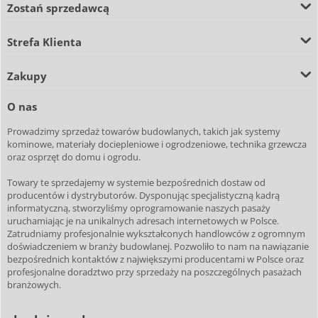
Zostań sprzedawcą
Strefa Klienta
Zakupy
O nas
Prowadzimy sprzedaż towarów budowlanych, takich jak systemy
kominowe, materiały dociepleniowe i ogrodzeniowe, technika grzewcza
oraz osprzęt do domu i ogrodu.
Towary te sprzedajemy w systemie bezpośrednich dostaw od
producentów i dystrybutorów. Dysponując specjalistyczną kadrą
informatyczną, stworzyliśmy oprogramowanie naszych pasaży
uruchamiając je na unikalnych adresach internetowych w Polsce.
Zatrudniamy profesjonalnie wykształconych handlowców z ogromnym
doświadczeniem w branży budowlanej. Pozwoliło to nam na nawiązanie
bezpośrednich kontaktów z największymi producentami w Polsce oraz
profesjonalne doradztwo przy sprzedaży na poszczególnych pasażach
branżowych.