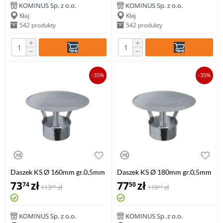
KOMINUS Sp. z o.o.
KOMINUS Sp. z o.o.
Kłaj
Kłaj
542 produkty
542 produkty
+
+
−
−
-35%
-35%
Daszek KS Ø 160mm gr.0,5mm
Daszek KS Ø 180mm gr.0,5mm
73
zł
77
zł
74
50
113
zł
119
zł
45
23
KOMINUS Sp. z o.o.
KOMINUS Sp. z o.o.