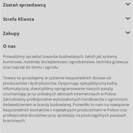
Zostań sprzedawcą
Strefa Klienta
Zakupy
O nas
Prowadzimy sprzedaż towarów budowlanych, takich jak systemy
kominowe, materiały dociepleniowe i ogrodzeniowe, technika grzewcza
oraz osprzęt do domu i ogrodu.
Towary te sprzedajemy w systemie bezpośrednich dostaw od
producentów i dystrybutorów. Dysponując specjalistyczną kadrą
informatyczną, stworzyliśmy oprogramowanie naszych pasaży
uruchamiając je na unikalnych adresach internetowych w Polsce.
Zatrudniamy profesjonalnie wykształconych handlowców z ogromnym
doświadczeniem w branży budowlanej. Pozwoliło to nam na nawiązanie
bezpośrednich kontaktów z największymi producentami w Polsce oraz
profesjonalne doradztwo przy sprzedaży na poszczególnych pasażach
branżowych.