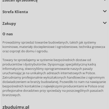
Strefa Klienta
Zakupy
O nas
Prowadzimy sprzedaż towarów budowlanych, takich jak systemy
kominowe, materiały dociepleniowe i ogrodzeniowe, technika grzewcza
oraz osprzęt do domu i ogrodu.
Towary te sprzedajemy w systemie bezpośrednich dostaw od
producentów i dystrybutorów. Dysponując specjalistyczną kadrą
informatyczną, stworzyliśmy oprogramowanie naszych pasaży
uruchamiając je na unikalnych adresach internetowych w Polsce.
Zatrudniamy profesjonalnie wykształconych handlowców z ogromnym
doświadczeniem w branży budowlanej. Pozwoliło to nam na nawiązanie
bezpośrednich kontaktów z największymi producentami w Polsce oraz
profesjonalne doradztwo przy sprzedaży na poszczególnych pasażach
branżowych.
zbudujmy.pl